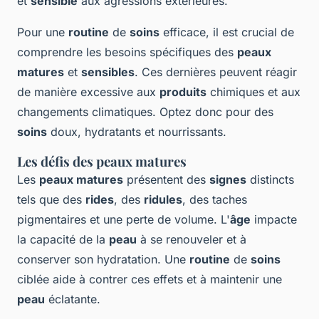
et
sensible
aux agressions extérieures.
Pour une
routine
de
soins
efficace, il est crucial de
comprendre les besoins spécifiques des
peaux
matures
et
sensibles
. Ces dernières peuvent réagir
de manière excessive aux
produits
chimiques et aux
changements climatiques. Optez donc pour des
soins
doux, hydratants et nourrissants.
Les défis des peaux matures
Les
peaux matures
présentent des
signes
distincts
tels que des
rides
, des
ridules
, des taches
pigmentaires et une perte de volume. L'
âge
impacte
la capacité de la
peau
à se renouveler et à
conserver son hydratation. Une
routine
de
soins
ciblée aide à contrer ces effets et à maintenir une
peau
éclatante.