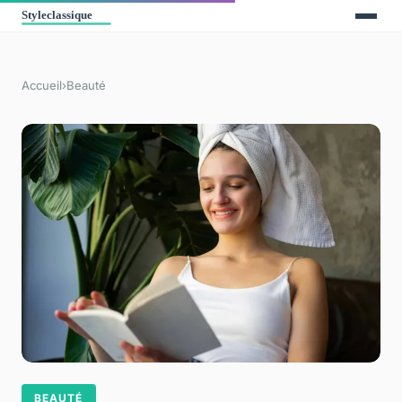
Accueil
›
Beauté
BEAUTÉ