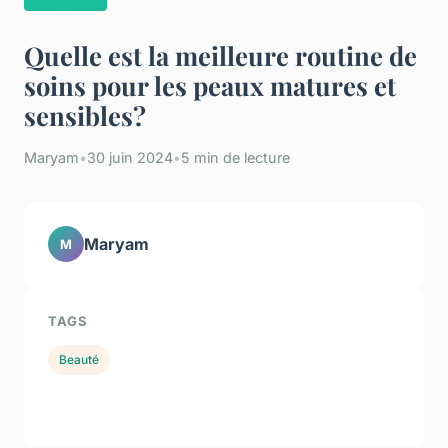
Quelle est la meilleure routine de
soins pour les peaux matures et
sensibles?
Maryam
•
30 juin 2024
•
5 min de lecture
Maryam
M
TAGS
Beauté