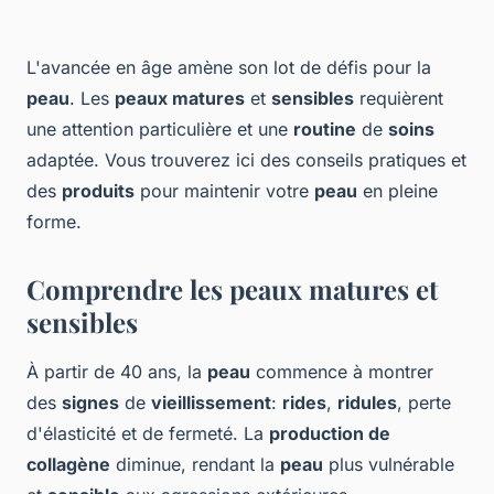
L'avancée en âge amène son lot de défis pour la
peau
. Les
peaux matures
et
sensibles
requièrent
une attention particulière et une
routine
de
soins
adaptée. Vous trouverez ici des conseils pratiques et
des
produits
pour maintenir votre
peau
en pleine
forme.
Comprendre les peaux matures et
sensibles
À partir de 40 ans, la
peau
commence à montrer
des
signes
de
vieillissement
:
rides
,
ridules
, perte
d'élasticité et de fermeté. La
production de
collagène
diminue, rendant la
peau
plus vulnérable